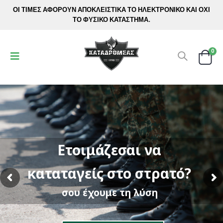
ΟΙ ΤΙΜΕΣ ΑΦΟΡΟΥΝ ΑΠΟΚΛΕΙΣΤΙΚΑ ΤΟ ΗΛΕΚΤΡΟΝΙΚΟ ΚΑΙ ΟΧΙ
ΤΟ ΦΥΣΙΚΟ ΚΑΤΑΣΤΗΜΑ.
0
Ετοιμάζεσαι να
καταταγείς στο στρατό?
σου έχουμε τη λύση