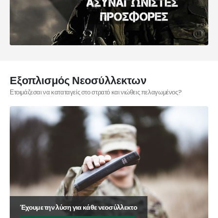
Εξοπλισμός Νεοσύλλεκτων
Ετοιμάζεσαι να καταταγείς στο στρατό και νιώθεις πελαγωμένος?
Έχουμε την λύση για κάθε νεοσύλλεκτο