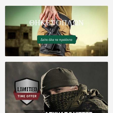
ΘΗΚΕΣ ΟΠΛΩΝ
Δείτε όλα τα προϊόντα