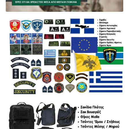
ΒΡΕΣ ΌΤΙ ΘΑ ΧΡΕΙΑΣΤΕΊΣ ΜΈΣΑ ΑΠΌ ΜΕΓΆΛΗ ΠΟΙΚΙΛΊΑ