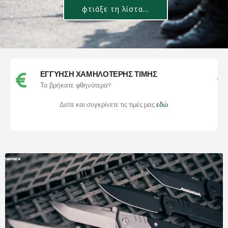
φτιάξε τη λίστα...
ΕΓΓΥΗΣΗ ΧΑΜΗΛΟΤΕΡΗΣ ΤΙΜΗΣ
Το βρήκατε φθηνότερα?
Δείτε και συγκρίνετε τις τιμές μας
εδώ