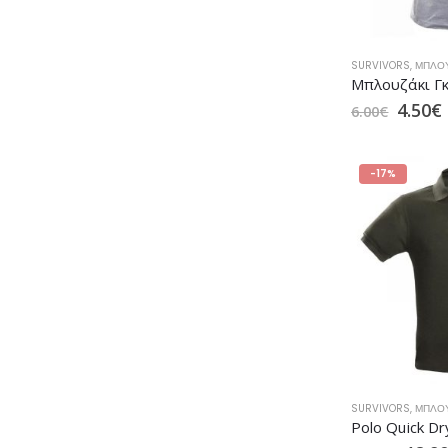
SURVIVORS
,
ΜΠΛΟ
4.50
€
6.00
€
-17%
SURVIVORS
,
ΜΠΛΟ