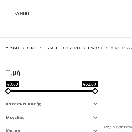
ΚΥΝΗΓΙ
ΑΡΧΙΚΉ
SHOP
ΕΝΔΥΣΗ - ΥΠΟΔΗΣΗ
ΕΝΔΥΣΗ
ΜΠΛΟΥΖΆΚΙ
Τιμή
€3.00
€62.00
Κατασκευαστής
Μέγεθος
Ταξινόμηση κατά
Χρώμα