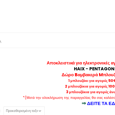
Α
Αποκλειστικά για ηλεκτρονικές α
HAIX - PENTAGON -
Δώρο Bαμβακερά Mπλουζά
1 μπλουζάκι για αγορές 50
2 μπλουζάκια για αγορές 10
3 μπλουζάκια για αγορές ά
*(Μετά την ολοκλήρωση της παραγγελίας θα σας καλέσο
⇒
ΔΕΙΤΕ ΤΑ Ε
: