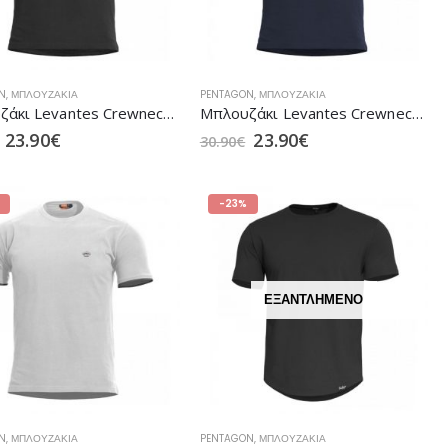
N
,
ΜΠΛΟΥΖΆΚΙΑ
PENTAGON
,
ΜΠΛΟΥΖΆΚΙΑ
Mπλουζάκι Levantes Crewneck Stripes της PENTAGON Black (K09026-STR)
Mπλουζάκι Levantes Crewneck Stripes της PENTAGON Navy Blue (K09026-STR)
23.90
€
23.90
€
30.90
€
-23%
ΕΞΑΝΤΛΗΜΈΝΟ
N
,
ΜΠΛΟΥΖΆΚΙΑ
PENTAGON
,
ΜΠΛΟΥΖΆΚΙΑ