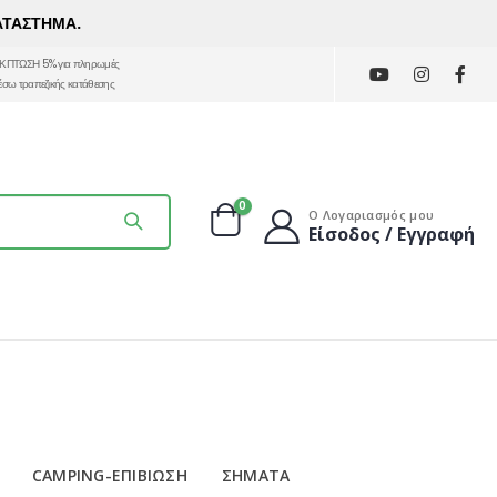
ΑΤΑΣΤΗΜΑ.
ΚΠΤΩΣΗ 5% για πληρωμές
έσω τραπεζικής κατάθεσης
0
Ο Λογαριασμός μου
Είσοδος / Εγγραφή
CAMPING-ΕΠΙΒΙΩΣΗ
ΣΗΜΑΤΑ