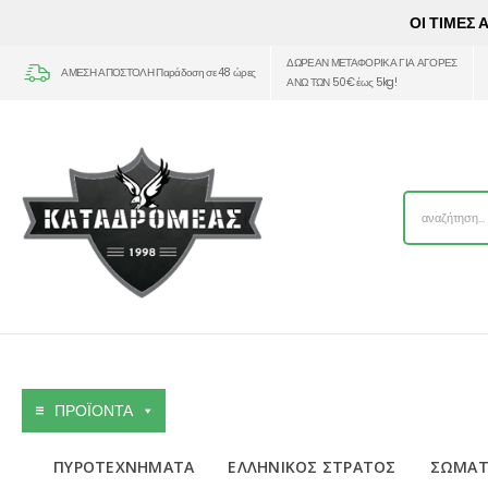
ΟΙ ΤΙΜΕΣ
ΔΩΡΕΑΝ ΜΕΤΑΦΟΡΙΚΑ ΓΙΑ ΑΓΟΡΕΣ
ΑΜΕΣΗ ΑΠΟΣΤΟΛΗ Παράδοση σε 48 ώρες
ΑΝΩ ΤΩΝ 50€ έως 5kg!
ΠΡΟΪΟΝΤΑ
ΠΥΡΟΤΕΧΝΗΜΑΤΑ
ΕΛΛΗΝΙΚΟΣ ΣΤΡΑΤΟΣ
ΣΩΜΑΤ