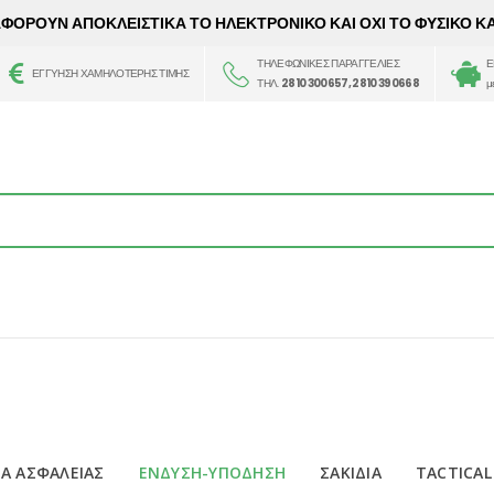
 ΑΦΟΡΟΥΝ ΑΠΟΚΛΕΙΣΤΙΚΑ ΤΟ ΗΛΕΚΤΡΟΝΙΚΟ ΚΑΙ ΟΧΙ ΤΟ ΦΥΣΙΚΟ Κ
ΤΗΛΕΦΩΝΙΚΕΣ ΠΑΡΑΓΓΕΛΙΕΣ
Ε
ΕΓΓΥΗΣΗ ΧΑΜΗΛΟΤΕΡΗΣ ΤΙΜΗΣ
ΤΗΛ.
2810 300657, 2810 390668
μ
Α ΑΣΦΑΛΕΙΑΣ
ΕΝΔΥΣΗ-ΥΠΟΔΗΣΗ
ΣΑΚΙΔΙΑ
TACTICAL