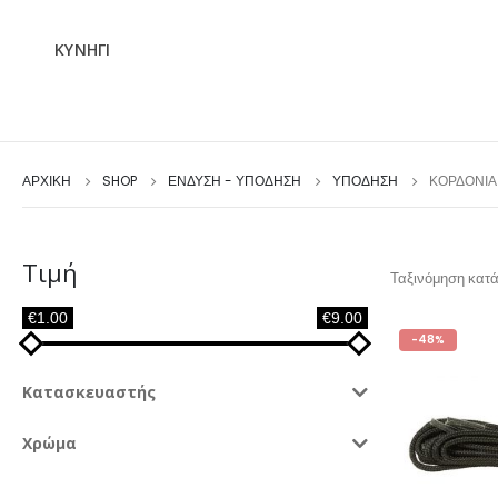
ΚΥΝΗΓΙ
ΑΡΧΙΚΉ
SHOP
ΕΝΔΥΣΗ - ΥΠΟΔΗΣΗ
ΥΠΟΔΗΣΗ
ΚΟΡΔΌΝΙΑ
Τιμή
Ταξινόμηση κατά
€1.00
€9.00
-48%
Κατασκευαστής
Χρώμα