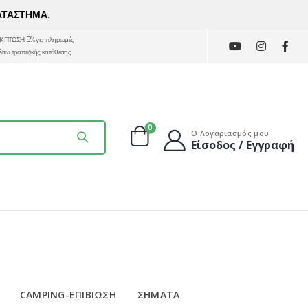
ΑΤΑΣΤΗΜΑ.
ΚΠΤΩΣΗ 5% για πληρωμές
έσω τραπεζικής κατάθεσης
0
Ο Λογαριασμός μου
Είσοδος / Εγγραφή
CAMPING-ΕΠΙΒΙΩΣΗ
ΣΗΜΑΤΑ