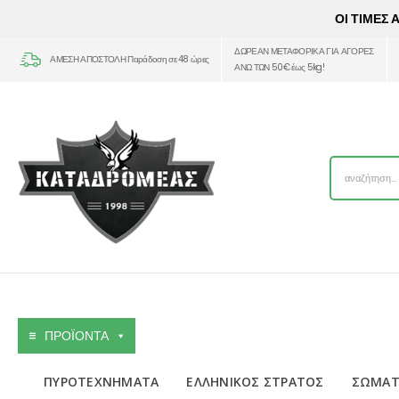
ΟΙ ΤΙΜΕΣ
ΔΩΡΕΑΝ ΜΕΤΑΦΟΡΙΚΑ ΓΙΑ ΑΓΟΡΕΣ
ΑΜΕΣΗ ΑΠΟΣΤΟΛΗ Παράδοση σε 48 ώρες
ΑΝΩ ΤΩΝ 50€ έως 5kg!
ΠΡΟΪΟΝΤΑ
ΠΥΡΟΤΕΧΝΗΜΑΤΑ
ΕΛΛΗΝΙΚΟΣ ΣΤΡΑΤΟΣ
ΣΩΜΑΤ