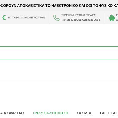
 ΑΦΟΡΟΥΝ ΑΠΟΚΛΕΙΣΤΙΚΑ ΤΟ ΗΛΕΚΤΡΟΝΙΚΟ ΚΑΙ ΟΧΙ ΤΟ ΦΥΣΙΚΟ Κ
ΤΗΛΕΦΩΝΙΚΕΣ ΠΑΡΑΓΓΕΛΙΕΣ
Ε
ΕΓΓΥΗΣΗ ΧΑΜΗΛΟΤΕΡΗΣ ΤΙΜΗΣ
ΤΗΛ.
2810 300657, 2810 390668
μ
Α ΑΣΦΑΛΕΙΑΣ
ΕΝΔΥΣΗ-ΥΠΟΔΗΣΗ
ΣΑΚΙΔΙΑ
TACTICAL