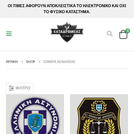
ΟΙ ΤΙΜΕΣ ΑΦΟΡΟΥΝ ΑΠΟΚΛΕΙΣΤΙΚΑ ΤΟ ΗΛΕΚΤΡΟΝΙΚΟ ΚΑΙ ΟΧΙ
ΤΟ ΦΥΣΙΚΟ ΚΑΤΑΣΤΗΜΑ.
0
ΑΡΧΙΚΉ
SHOP
ΣΩΜΑΤΑ ΑΣΦΑΛΕΙΑΣ
ΦΊΛΤΡΟ