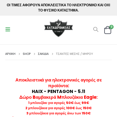
ΟΙ ΤΙΜΕΣ ΑΦΟΡΟΥΝ ΑΠΟΚΛΕΙΣΤΙΚΑ ΤΟ ΗΛΕΚΤΡΟΝΙΚΟ ΚΑΙ ΟΧΙ
ΤΟ ΦΥΣΙΚΟ ΚΑΤΑΣΤΗΜΑ.
0
ΑΡΧΙΚΉ
SHOP
ΣΑΚΙΔΙΑ
ΤΣΆΝΤΕΣ ΜΈΣΗΣ / ΜΗΡΟΎ
Αποκλειστικά για ηλεκτρονικές αγορές σε
προϊόντα
:
HAIX - PENTAGON - 5.11
Δώρο Bαμβακερά Mπλουζάκια Eagle:
1 μπλουζάκι για αγορές 50€ έως 99€
2 μπλουζάκια για αγορές 100€ έως 150€
3 μπλουζάκια για αγορές άνω των 150€