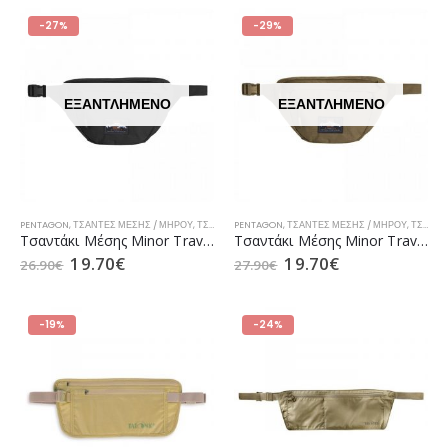
-27%
-29%
ΕΞΑΝΤΛΗΜΈΝΟ
ΕΞΑΝΤΛΗΜΈΝΟ
PENTAGON
,
ΤΣΆΝΤΕΣ ΜΈΣΗΣ / ΜΗΡΟΎ
,
ΤΣΆΝΤΕΣ ΜΈΣΗΣ / ΜΗΡΟΎ CAMPING
PENTAGON
,
ΤΣΆΝΤΕΣ ΜΈΣΗΣ / ΜΗΡΟΎ
,
ΤΣΆΝΤΕΣ ΜΈΣΗΣ / ΜΗΡΟΎ CAMPING
Τσαντάκι Μέσης Minor Travel Pouch της Pentagon Black (K17080)
Τσαντάκι Μέσης Minor Travel Pouch της Pentagon Coyote (K17080)
19.70
€
19.70
€
26.90
€
27.90
€
-19%
-24%