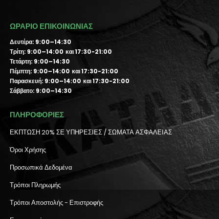
ΩΡΑΡΙΟ ΕΠΙΚΟΙΝΩΝΙΑΣ
Δευτέρα: 9:00–14:30
Τρίτη: 9:00–14:00 και 17:30-21:00
Τετάρτη: 9:00–14:30
Πέμπτη: 9:00–14:00 και 17:30-21:00
Παρασκευή: 9:00–14:00 και 17:30-21:00
Σάββατο: 9:00–14:30
ΠΛΗΡΟΦΟΡΙΕΣ
ΕΚΠΤΩΣΗ 20% ΣΕ ΥΠΗΡΕΣΙΕΣ / ΣΩΜΑΤΑ ΑΣΦΑΛΕΙΑΣ
Όροι Χρήσης
Προσωπικά Δεδομένα
Τρόποι Πληρωμής
Τρόποι Αποστολής - Επιστροφής