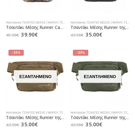
PENTAGON
,
ΤΣΆΝΤΕΣ ΜΈΣΗΣ / ΜΗΡΟΎ
,
ΤΣΆΝΤΕΣ ΜΈΣΗΣ / ΜΗΡΟΎ CAMPING
PENTAGON
,
ΤΣΆΝΤΕΣ ΜΈΣΗΣ / ΜΗΡΟΎ
,
ΤΣΆΝΤΕΣ ΜΈΣΗΣ /
,
ΤΣΆΝΤΕΣ ΜΈΣΗΣ / ΜΗΡΟΎ CAMPING
Τσαντάκι Μέσης Runner Camo της Pentagon Multicam (K17066-Camo)
Τσαντάκι Μέσης Runner της Pentagon Black (K17066)
39.90
€
35.00
€
45.90
€
43.90
€
-20%
-20%
ΕΞΑΝΤΛΗΜΈΝΟ
ΕΞΑΝΤΛΗΜΈΝΟ
PENTAGON
,
ΤΣΆΝΤΕΣ ΜΈΣΗΣ / ΜΗΡΟΎ
,
ΤΣΆΝΤΕΣ ΜΈΣΗΣ / ΜΗΡΟΎ CAMPING
PENTAGON
,
ΤΣΆΝΤΕΣ ΜΈΣΗΣ / ΜΗΡΟΎ
,
ΤΣΆΝΤΕΣ ΜΈΣΗΣ /
,
ΤΣΆΝΤΕΣ ΜΈΣΗΣ / ΜΗΡΟΎ CAMPING
Τσαντάκι Μέσης Runner της Pentagon Coyote (K17066)
Τσαντάκι Μέσης Runner της Pentagon Olive Green (K17066)
35.00
€
35.00
€
43.90
€
43.90
€