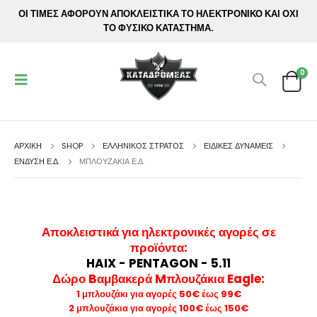
ΟΙ ΤΙΜΕΣ ΑΦΟΡΟΥΝ ΑΠΟΚΛΕΙΣΤΙΚΑ ΤΟ ΗΛΕΚΤΡΟΝΙΚΟ ΚΑΙ ΟΧΙ
ΤΟ ΦΥΣΙΚΟ ΚΑΤΑΣΤΗΜΑ.
0
ΑΡΧΙΚΉ
SHOP
ΕΛΛΗΝΙΚΟΣ ΣΤΡΑΤΟΣ
ΕΙΔΙΚΕΣ ΔΥΝΑΜΕΙΣ
ΈΝΔΥΣΗ Ε.Δ.
ΜΠΛΟΥΖΆΚΙΑ Ε.Δ.
Αποκλειστικά για ηλεκτρονικές αγορές σε
προϊόντα
:
HAIX - PENTAGON - 5.11
Δώρο Bαμβακερά Mπλουζάκια Eagle:
1 μπλουζάκι για αγορές 50€ έως 99€
2 μπλουζάκια για αγορές 100€ έως 150€