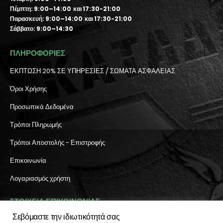
Πέμπτη: 9:00–14:00 και 17:30-21:00
Παρασκευή: 9:00–14:00 και 17:30-21:00
Σάββατο: 9:00–14:30
ΠΛΗΡΟΦΟΡΙΕΣ
ΕΚΠΤΩΣΗ 20% ΣΕ ΥΠΗΡΕΣΙΕΣ / ΣΩΜΑΤΑ ΑΣΦΑΛΕΙΑΣ
Όροι Χρήσης
Προσωπικά Δεδομένα
Τρόποι Πληρωμής
Τρόποι Αποστολής - Επιστροφής
Επικοινωνία
Λογαριασμός χρήστη
ΣΤΟΙΧΕΙΑ ΕΠΙΚΟΙΝΩΝΙΑΣ
Σεβόμαστε την ιδιωτικότητά σας
Διεύθυνση: