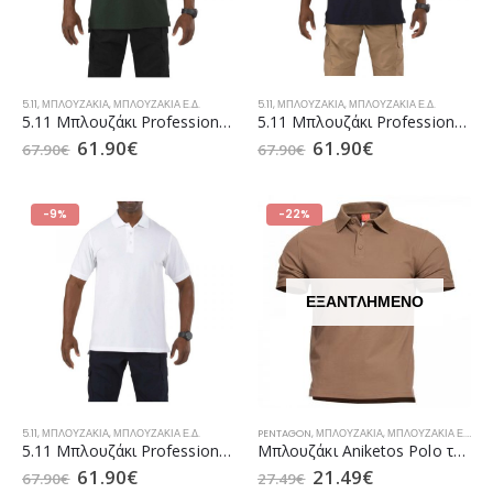
5.11
,
ΜΠΛΟΥΖΆΚΙΑ
,
ΜΠΛΟΥΖΆΚΙΑ Ε.Δ.
5.11
,
ΜΠΛΟΥΖΆΚΙΑ
,
ΜΠΛΟΥΖΆΚΙΑ Ε.Δ.
5.11 Μπλουζάκι Professional Polo K/M L.E. Green (41060)
5.11 Μπλουζάκι Professional Polo K/M Navy Blue (41060)
61.90
€
61.90
€
67.90
€
67.90
€
-9%
-22%
ΕΞΑΝΤΛΗΜΈΝΟ
5.11
,
ΜΠΛΟΥΖΆΚΙΑ
,
ΜΠΛΟΥΖΆΚΙΑ Ε.Δ.
PENTAGON
,
ΜΠΛΟΥΖΆΚΙΑ
,
ΜΠΛΟΥΖΆΚΙΑ Ε.Δ.
5.11 Μπλουζάκι Professional Polo K/M White (41060)
Μπλουζάκι Aniketos Polo της PENTAGON Coyote
61.90
€
21.49
€
67.90
€
27.49
€