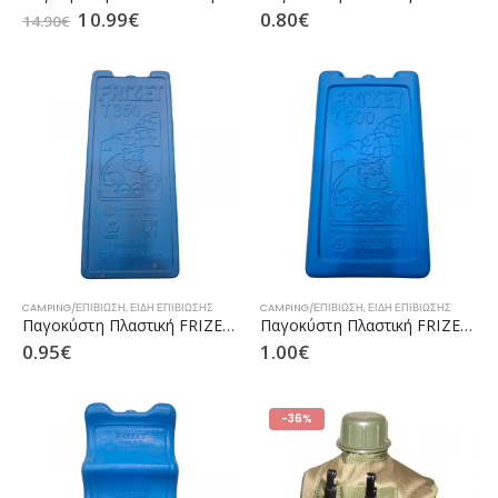
10.99
€
0.80
€
14.90
€
CAMPING/ΕΠΙΒΙΩΣΗ
,
ΕΊΔΗ ΕΠΙΒΊΩΣΗΣ
CAMPING/ΕΠΙΒΙΩΣΗ
,
ΕΊΔΗ ΕΠΙΒΊΩΣΗΣ
Παγοκύστη Πλαστική FRIZET Ice Box T350 350g (11896)
Παγοκύστη Πλαστική FRIZET Ice Box T500 500g (11895)
0.95
€
1.00
€
-36%