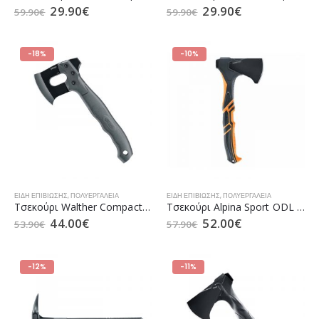
29.90
€
29.90
€
59.90
€
59.90
€
-18%
-10%
ΕΊΔΗ ΕΠΙΒΊΩΣΗΣ
,
ΠΟΛΥΕΡΓΑΛΕΙΑ
ΕΊΔΗ ΕΠΙΒΊΩΣΗΣ
,
ΠΟΛΥΕΡΓΑΛΕΙΑ
Τσεκούρι Walther Compact Axe (5.0798)
Τσεκούρι Alpina Sport ODL (5.0780)
44.00
€
52.00
€
53.90
€
57.90
€
-12%
-11%