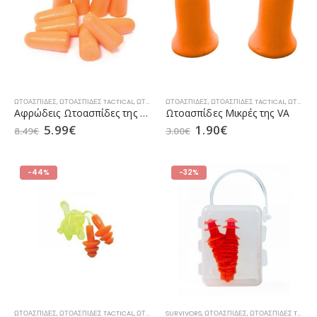
ΩΤΟΑΣΠΊΔΕΣ
,
ΩΤΟΑΣΠΊΔΕΣ TACTICAL
,
ΩΤΟΑΣΠΊΔΕΣ ΚΥΝΗΓΙΟΎ
ΩΤΟΑΣΠΊΔΕΣ
,
ΩΤΟΑΣΠΊΔΕΣ TACTICAL
,
ΩΤΟΑΣΠΊΔΕΣ ΚΥΝΗΓΙΟΎ
Αφρώδεις Ωτοασπίδες της BIRCHWOOD CASEY NRR 32 db (5τμχ)
Ωτοασπίδες Μικρές της VA
5.99
€
1.90
€
8.49
€
3.00
€
-44%
-32%
ΩΤΟΑΣΠΊΔΕΣ
,
ΩΤΟΑΣΠΊΔΕΣ TACTICAL
,
ΩΤΟΑΣΠΊΔΕΣ ΚΥΝΗΓΙΟΎ
SURVIVORS
,
ΩΤΟΑΣΠΊΔΕΣ
,
ΩΤΟΑΣΠΊΔΕΣ TACTICAL