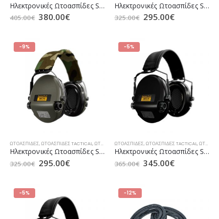
Ηλεκτρονικές Ωτοασπίδες Sordin Supreme Pro-X LED GEL (Camo/Green)
Ηλεκτρονικές Ωτοασπίδες Sordin Supreme Pro-X PVC (Black)
380.00
€
295.00
€
405.00
€
325.00
€
-9%
-5%
ΩΤΟΑΣΠΊΔΕΣ
,
ΩΤΟΑΣΠΊΔΕΣ TACTICAL
,
ΩΤΟΑΣΠΊΔΕΣ ΚΥΝΗΓΙΟΎ
ΩΤΟΑΣΠΊΔΕΣ
,
ΩΤΟΑΣΠΊΔΕΣ TACTICAL
,
ΩΤΟΑΣΠΊΔΕΣ ΚΥΝΗΓΙΟΎ
Ηλεκτρονικές Ωτοασπίδες Sordin Supreme Pro-X PVC (Camo/Green)
Ηλεκτρονικές Ωτοασπίδες Sordin Supreme Pro-X Slim PVC (Black)
295.00
€
345.00
€
325.00
€
365.00
€
-5%
-12%