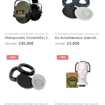
ΩΤΟΑΣΠΊΔΕΣ
,
ΩΤΟΑΣΠΊΔΕΣ TACTICAL
,
ΩΤΟΑΣΠΊΔΕΣ ΚΥΝΗΓΙΟΎ
ΩΤΟΑΣΠΊΔΕΣ
,
ΩΤΟΑΣΠΊΔΕΣ TACTICAL
,
ΩΤΟΑΣΠΊΔΕΣ ΚΥΝΗΓΙΟΎ
Ηλεκτρονικές Ωτοασπίδες Sordin Supreme Pro-X Slim PVC (Green)
Κιτ Ανταλλακτικών Δακτυλίων Sordin Supreme GEL (60092-S)
345.00
€
35.00
€
365.00
€
39.90
€
-20%
-38%
ΩΤΟΑΣΠΊΔΕΣ
,
ΩΤΟΑΣΠΊΔΕΣ TACTICAL
,
ΩΤΟΑΣΠΊΔΕΣ ΚΥΝΗΓΙΟΎ
ΩΤΟΑΣΠΊΔΕΣ
,
ΩΤΟΑΣΠΊΔΕΣ TACTICAL
,
ΩΤΟΑΣΠΊΔΕΣ ΚΥΝΗΓΙΟΎ