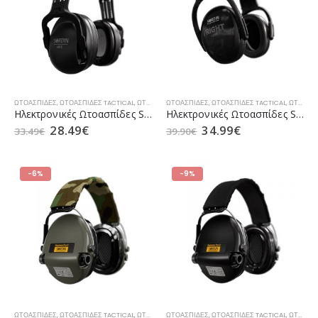
ΩΤΟΑΣΠΊΔΕΣ
,
ΩΤΟΑΣΠΊΔΕΣ TACTICAL
,
ΩΤΟΑΣΠΊΔΕΣ ΚΥΝΗΓΙΟΎ
ΩΤΟΑΣΠΊΔΕΣ
,
ΩΤΟΑΣΠΊΔΕΣ TACTICAL
,
ΩΤΟΑΣΠΊΔΕΣ ΚΥΝΗΓΙΟΎ
Ηλεκτρονικές Ωτοασπίδες Sordin HPE Headband PVC
Ηλεκτρονικές Ωτοασπίδες Sordin Left/Right Low Headband PVC
28.49
€
34.99
€
33.49
€
39.90
€
-6%
-9%
ΩΤΟΑΣΠΊΔΕΣ
,
ΩΤΟΑΣΠΊΔΕΣ TACTICAL
,
ΩΤΟΑΣΠΊΔΕΣ ΚΥΝΗΓΙΟΎ
ΩΤΟΑΣΠΊΔΕΣ
,
ΩΤΟΑΣΠΊΔΕΣ TACTICAL
,
ΩΤΟΑΣΠΊΔΕΣ ΚΥΝΗΓΙΟΎ