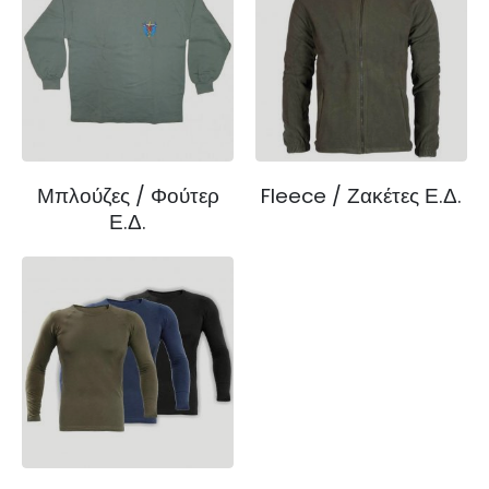
Μπλούζες / Φούτερ
Fleece / Ζακέτες Ε.Δ.
Ε.Δ.