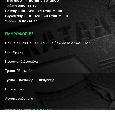
Τρίτη: 9:00–14:00 και 17:30-21:00
Τετάρτη: 9:00–14:30
Πέμπτη: 9:00–14:00 και 17:30-21:00
Παρασκευή: 9:00–14:00 και 17:30-21:00
Σάββατο: 9:00–14:30
ΠΛΗΡΟΦΟΡΙΕΣ
ΕΚΠΤΩΣΗ 20% ΣΕ ΥΠΗΡΕΣΙΕΣ / ΣΩΜΑΤΑ ΑΣΦΑΛΕΙΑΣ
Όροι Χρήσης
Προσωπικά Δεδομένα
Τρόποι Πληρωμής
Τρόποι Αποστολής - Επιστροφής
Επικοινωνία
Λογαριασμός χρήστη
ΣΤΟΙΧΕΙΑ ΕΠΙΚΟΙΝΩΝΙΑΣ