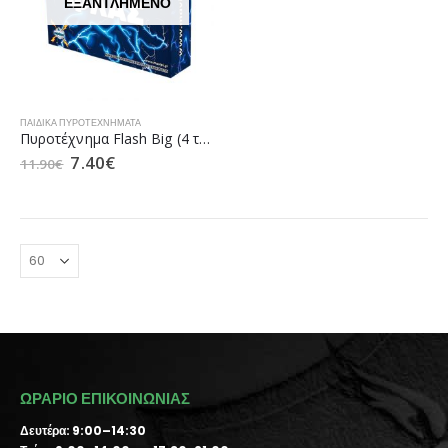
ΕΞΑΝΤΛΗΜΈΝΟ
ΠΑΙΔΙΚΆ ΠΥΡΟΤΕΧΝΉΜΑΤΑ
Πυροτέχνημα Flash Big (4 τεμάχια)
7.40
€
11.90
€
ΩΡΑΡΙΟ ΕΠΙΚΟΙΝΩΝΙΑΣ
Δευτέρα: 9:00–14:30