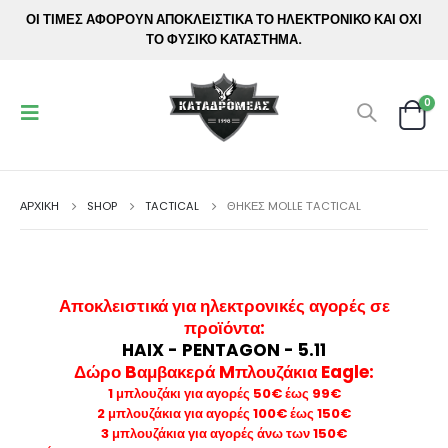
ΟΙ ΤΙΜΕΣ ΑΦΟΡΟΥΝ ΑΠΟΚΛΕΙΣΤΙΚΑ ΤΟ ΗΛΕΚΤΡΟΝΙΚΟ ΚΑΙ ΟΧΙ
ΤΟ ΦΥΣΙΚΟ ΚΑΤΑΣΤΗΜΑ.
0
ΑΡΧΙΚΉ
SHOP
TACTICAL
ΘΉΚΕΣ MOLLE ΤACTICAL
Αποκλειστικά για ηλεκτρονικές αγορές σε
προϊόντα
:
HAIX - PENTAGON - 5.11
Δώρο Bαμβακερά Mπλουζάκια Eagle:
1 μπλουζάκι για αγορές 50€ έως 99€
2 μπλουζάκια για αγορές 100€ έως 150€
3 μπλουζάκια για αγορές άνω των 150€