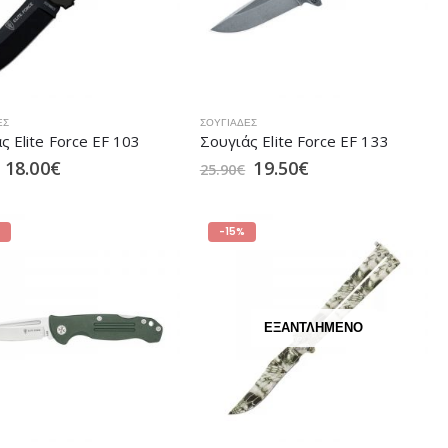
ΕΣ
ΣΟΥΓΙΆΔΕΣ
ς Elite Force EF 103
Σουγιάς Elite Force EF 133
18.00
€
19.50
€
25.90
€
-15%
ΕΞΑΝΤΛΗΜΈΝΟ