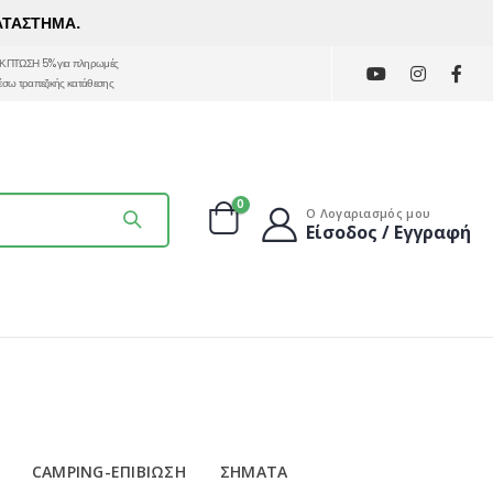
ΑΤΑΣΤΗΜΑ.
ΚΠΤΩΣΗ 5% για πληρωμές
έσω τραπεζικής κατάθεσης
0
Ο Λογαριασμός μου
Είσοδος / Εγγραφή
CAMPING-ΕΠΙΒΙΩΣΗ
ΣΗΜΑΤΑ