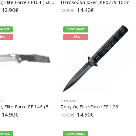
Σουγιάς Elite Force EF164 (5.0972)
Πεταλούδα Joker JKR0779 10cm
12.90
€
14.40
€
18.90
€
ΦΙΛΈΣ
ΔΗΜΟΦΙΛΈΣ
25%
-25%
ΕΣ
ΣΟΥΓΙΆΔΕΣ
Σουγιάς Elite Force EF 146 (5.0946)
Σουγιάς Elite Force EF 126
14.90
€
14.90
€
19.90
€
ΦΙΛΈΣ
ΔΗΜΟΦΙΛΈΣ