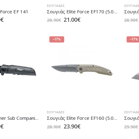
ΣΟΥΓΙΆΔΕΣ
ΣΟΥΓΙΆΔ
 Force EF 141
Σουγιάς Elite Force EF170 (5.0978)
0
€
21.00
€
26.90
€
26.90
€
-17%
-17%
ΣΟΥΓΙΆΔΕΣ
ΣΟΥΓΙΆΔ
Σουγιάς Walther Sub Companion Knife
Σουγιάς Elite Force EF160 (5.0968)
0
€
23.90
€
28.90
€
29.90
€