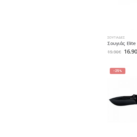
ΣΟΥΓΙΆΔΕΣ
16.9
19.90
€
-25%