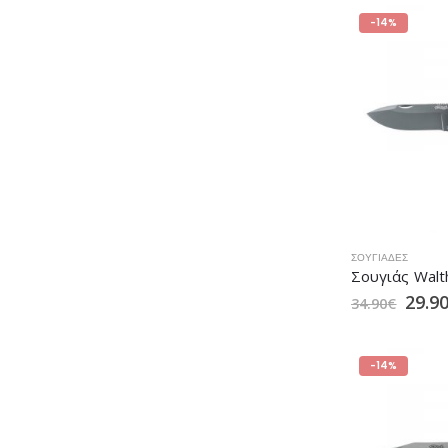
-14%
ΣΟΥΓΙΆΔΕΣ
Σουγιάς Walt
29.9
34.90
€
-14%