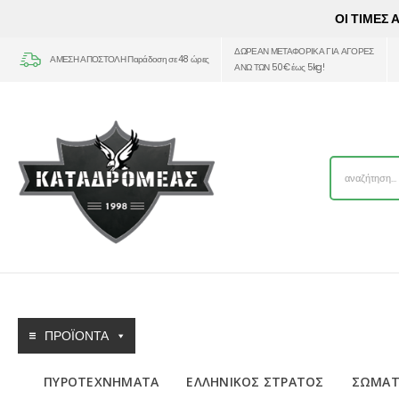
ΟΙ ΤΙΜΕΣ
ΔΩΡΕΑΝ ΜΕΤΑΦΟΡΙΚΑ ΓΙΑ ΑΓΟΡΕΣ
ΑΜΕΣΗ ΑΠΟΣΤΟΛΗ Παράδοση σε 48 ώρες
ΑΝΩ ΤΩΝ 50€ έως 5kg!
ΠΡΟΪΟΝΤΑ
ΠΥΡΟΤΕΧΝΗΜΑΤΑ
ΕΛΛΗΝΙΚΟΣ ΣΤΡΑΤΟΣ
ΣΩΜΑΤ