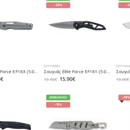
-20%
-
ΣΟΥΓΙΆΔΕΣ
ΣΟΥΓΙΆΔ
Σουγιάς Elite Force EF163 (5.0971)
Σουγιάς Elite Force EF161 (5.0969)
0
€
15.90
€
19.90
€
19.90
€
ΔΗΜΟΦΙΛΈΣ
-28%
-15%