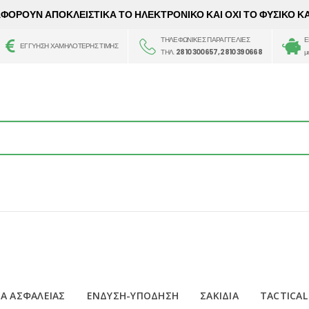
 ΑΦΟΡΟΥΝ ΑΠΟΚΛΕΙΣΤΙΚΑ ΤΟ ΗΛΕΚΤΡΟΝΙΚΟ ΚΑΙ ΟΧΙ ΤΟ ΦΥΣΙΚΟ Κ
ΤΗΛΕΦΩΝΙΚΕΣ ΠΑΡΑΓΓΕΛΙΕΣ
Ε
ΕΓΓΥΗΣΗ ΧΑΜΗΛΟΤΕΡΗΣ ΤΙΜΗΣ
ΤΗΛ.
2810 300657, 2810 390668
μ
Α ΑΣΦΑΛΕΙΑΣ
ΕΝΔΥΣΗ-ΥΠΟΔΗΣΗ
ΣΑΚΙΔΙΑ
TACTICAL