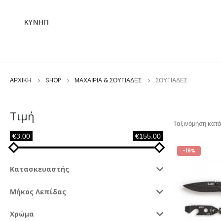
ΚΥΝΗΓΙ
ΑΡΧΙΚΉ
SHOP
ΜΑΧΑΙΡΙΑ & ΣΟΥΓΙΑΔΕΣ
ΣΟΥΓΙΆΔΕΣ
Τιμή
Ταξινόμηση κατά
€3.00
€155.00
-16%
Κατασκευαστής
Μήκος Λεπίδας
Χρώμα