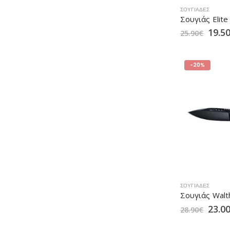
ΣΟΥΓΙΆΔΕΣ
Σουγιάς Elite
19.5
25.90
€
-20%
ΣΟΥΓΙΆΔΕΣ
23.0
28.90
€