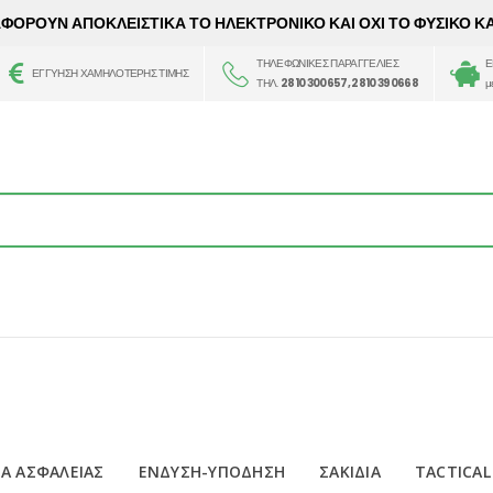
 ΑΦΟΡΟΥΝ ΑΠΟΚΛΕΙΣΤΙΚΑ ΤΟ ΗΛΕΚΤΡΟΝΙΚΟ ΚΑΙ ΟΧΙ ΤΟ ΦΥΣΙΚΟ Κ
ΤΗΛΕΦΩΝΙΚΕΣ ΠΑΡΑΓΓΕΛΙΕΣ
Ε
ΕΓΓΥΗΣΗ ΧΑΜΗΛΟΤΕΡΗΣ ΤΙΜΗΣ
ΤΗΛ.
2810 300657, 2810 390668
μ
Α ΑΣΦΑΛΕΙΑΣ
ΕΝΔΥΣΗ-ΥΠΟΔΗΣΗ
ΣΑΚΙΔΙΑ
TACTICAL