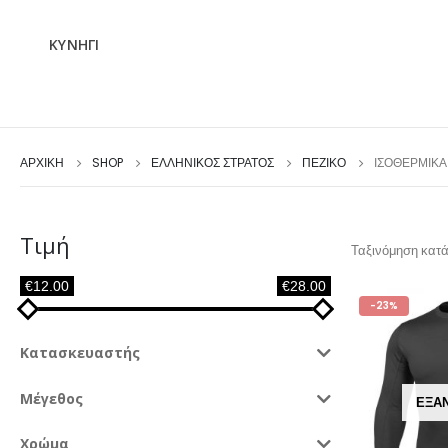
ΚΥΝΗΓΙ
ΑΡΧΙΚΉ
SHOP
ΕΛΛΗΝΙΚΟΣ ΣΤΡΑΤΟΣ
ΠΕΖΙΚΟ
ΙΣΟΘΕΡΜΙΚΆ
Τιμή
Ταξινόμηση κατά
€12.00
€28.00
-23%
Κατασκευαστής
Μέγεθος
ΕΞΑ
Χρώμα