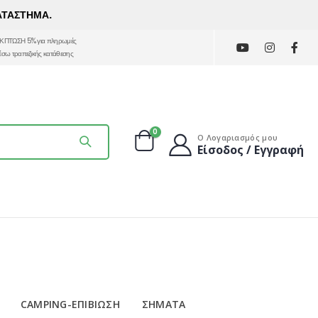
ΑΤΑΣΤΗΜΑ.
ΚΠΤΩΣΗ 5% για πληρωμές
έσω τραπεζικής κατάθεσης
0
Ο Λογαριασμός μου
Είσοδος / Εγγραφή
CAMPING-ΕΠΙΒΙΩΣΗ
ΣΗΜΑΤΑ