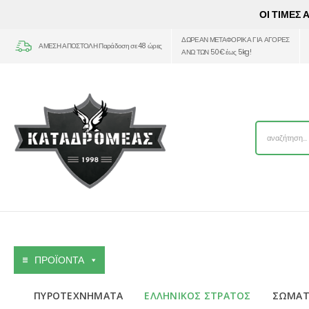
ΟΙ ΤΙΜΕΣ
ΔΩΡΕΑΝ ΜΕΤΑΦΟΡΙΚΑ ΓΙΑ ΑΓΟΡΕΣ
ΑΜΕΣΗ ΑΠΟΣΤΟΛΗ Παράδοση σε 48 ώρες
ΑΝΩ ΤΩΝ 50€ έως 5kg!
ΠΡΟΪΟΝΤΑ
ΠΥΡΟΤΕΧΝΗΜΑΤΑ
ΕΛΛΗΝΙΚΟΣ ΣΤΡΑΤΟΣ
ΣΩΜΑΤ