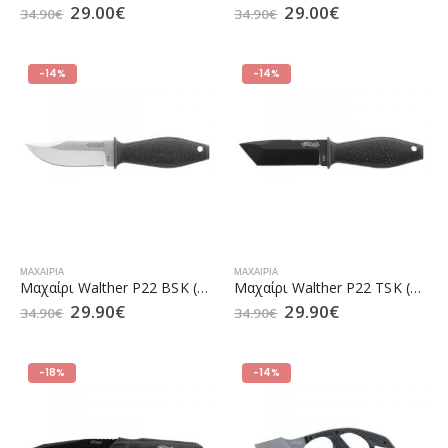
29.00
€
29.00
€
34.90
€
34.90
€
-14%
-14%
ΜΑΧΑΊΡΙΑ
ΜΑΧΑΊΡΙΑ
Μαχαίρι Walther P22 BSK (5.0879)
Μαχαίρι Walther P22 TSK (5.0878)
29.90
€
29.90
€
34.90
€
34.90
€
-18%
-14%