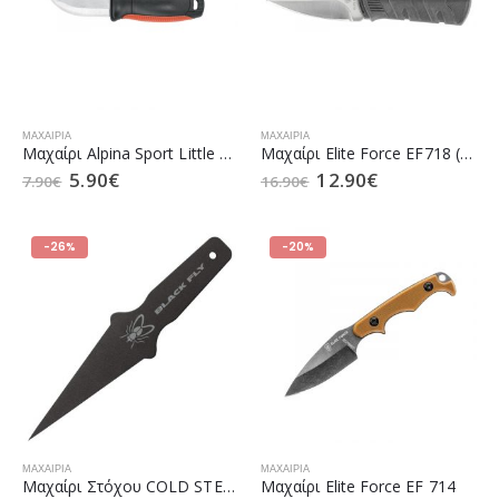
ΜΑΧΑΊΡΙΑ
ΜΑΧΑΊΡΙΑ
Μαχαίρι Alpina Sport Little Ancho (5.0997-1)
Μαχαίρι Elite Force EF718 (5.0982)
5.90
€
12.90
€
7.90
€
16.90
€
-26%
-20%
ΜΑΧΑΊΡΙΑ
ΜΑΧΑΊΡΙΑ
Μαχαίρι Στόχου COLD STEEL Black Fly Thrower 8
Μαχαίρι Elite Force EF 714