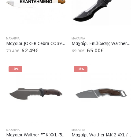
ΕΞΑΝΤΛΗΜΈΝΟ
ΜΑΧΑΊΡΙΑ
ΜΑΧΑΊΡΙΑ
Μαχαίρι JOKER Cebra CO39 11cm
Μαχαίρι Επιβίωσης Walther OSK I
62.49
€
65.00
€
73.49
€
69.90
€
-9%
-8%
ΜΑΧΑΊΡΙΑ
ΜΑΧΑΊΡΙΑ
Μαχαίρι Walther FTK XXL (5.0833)
Μαχαίρι Walther IAΚ 2 XXL (5.0837)