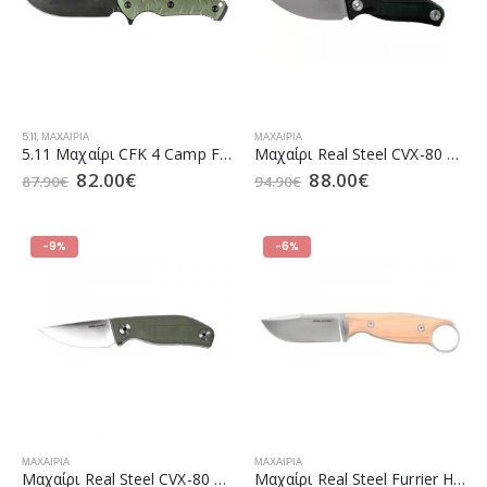
5.11
,
ΜΑΧΑΊΡΙΑ
ΜΑΧΑΊΡΙΑ
5.11 Μαχαίρι CFK 4 Camp Field 4 Ranger Green (51152)
Μαχαίρι Real Steel CVX-80 Black (5.0221)
82.00
€
88.00
€
87.90
€
94.90
€
-9%
-6%
ΜΑΧΑΊΡΙΑ
ΜΑΧΑΊΡΙΑ
Μαχαίρι Real Steel CVX-80 Green (5.0210)
Μαχαίρι Real Steel Furrier Harpoon Olive Wood (5.0237)