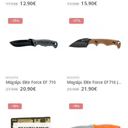
12.90
€
15.90
€
17.50
€
19.90
€
-25%
-27%
ΜΑΧΑΊΡΙΑ
ΜΑΧΑΊΡΙΑ
Μαχαίρι Elite Force EF 710
Μαχαίρι Elite Force EF716 (5.0973)
20.90
€
21.90
€
27.90
€
29.90
€
-19%
-18%