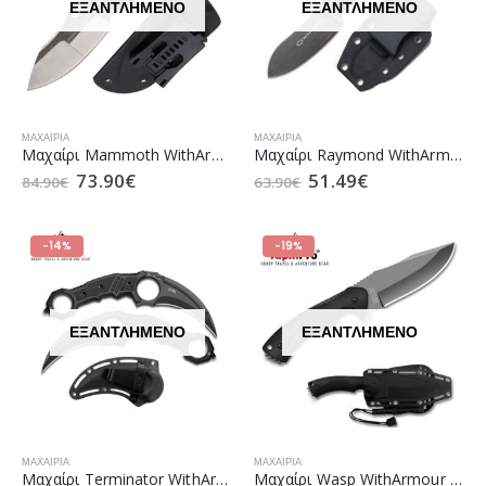
ΕΞΑΝΤΛΗΜΈΝΟ
ΕΞΑΝΤΛΗΜΈΝΟ
ΜΑΧΑΊΡΙΑ
ΜΑΧΑΊΡΙΑ
Mαχαίρι Mammoth WithArmour AlpinPro (WA-034BK)
Mαχαίρι Raymond WithArmour AlpinPro (WA-079BK)
73.90
€
51.49
€
84.90
€
63.90
€
-14%
-19%
ΕΞΑΝΤΛΗΜΈΝΟ
ΕΞΑΝΤΛΗΜΈΝΟ
ΜΑΧΑΊΡΙΑ
ΜΑΧΑΊΡΙΑ
Mαχαίρι Terminator WithArmour AlpinPro (WA-052BK)
Mαχαίρι Wasp WithArmour AlpinPro (WA-014BG)