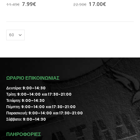
7.99
€
17.00
€
11.49
€
22.90
€
ΩΡΑΡΙΟ ΕΠΙΚΟΙΝΩΝΙΑΣ
Δευτέρα: 9:00–14:30
Τρίτη: 9:00–14:00 και 17:30-21:00
Τετάρτη: 9:00–14:30
Πέμπτη: 9:00–14:00 και 17:30-21:00
Παρασκευή: 9:00–14:00 και 17:30-21:00
Σάββατο: 9:00–14:30
ΠΛΗΡΟΦΟΡΙΕΣ