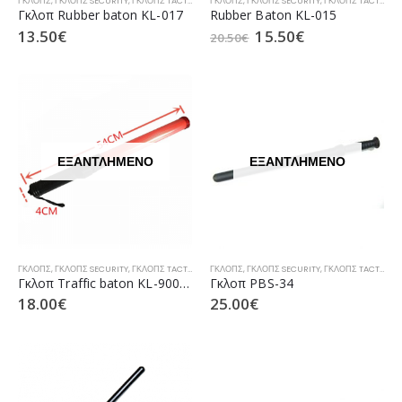
ΓΚΛΟΠΣ
,
ΓΚΛΟΠΣ SECURITY
,
ΓΚΛΟΠΣ TACTICAL
,
ΓΚΛΟΠΣ ΑΣΤΥΝΟΜΊΑΣ
ΓΚΛΟΠΣ
,
ΓΚΛΟΠΣ SECURITY
,
ΓΚΛΟΠΣ ΛΙΜΕΝΙΚΟΎ
,
ΓΚΛΟΠΣ TACTICAL
,
Γκλοπ Rubber baton KL-017
Rubber Baton KL-015
13.50
€
15.50
€
20.50
€
ΕΞΑΝΤΛΗΜΈΝΟ
ΕΞΑΝΤΛΗΜΈΝΟ
ΓΚΛΟΠΣ
,
ΓΚΛΟΠΣ SECURITY
,
ΓΚΛΟΠΣ TACTICAL
,
ΓΚΛΟΠΣ ΑΣΤΥΝΟΜΊΑΣ
ΓΚΛΟΠΣ
,
ΓΚΛΟΠΣ SECURITY
,
ΓΚΛΟΠΣ ΛΙΜΕΝΙΚΟΎ
,
ΓΚΛΟΠΣ TACTICAL
,
Γκλοπ Traffic baton KL-900R-Οrange (Επαναφορτιζόμενο)
Γκλοπ PBS-34
18.00
€
25.00
€