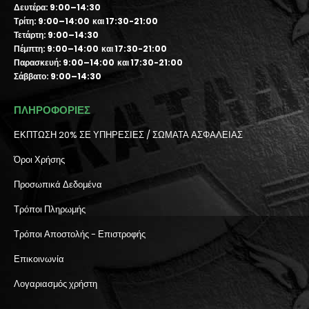
Δευτέρα: 9:00–14:30
Τρίτη: 9:00–14:00 και 17:30-21:00
Τετάρτη: 9:00–14:30
Πέμπτη: 9:00–14:00 και 17:30-21:00
Παρασκευή: 9:00–14:00 και 17:30-21:00
Σάββατο: 9:00–14:30
ΠΛΗΡΟΦΟΡΙΕΣ
ΕΚΠΤΩΣΗ 20% ΣΕ ΥΠΗΡΕΣΙΕΣ / ΣΩΜΑΤΑ ΑΣΦΑΛΕΙΑΣ
Όροι Χρήσης
Προσωπικά Δεδομένα
Τρόποι Πληρωμής
Τρόποι Αποστολής - Επιστροφής
Επικοινωνία
Λογαριασμός χρήστη