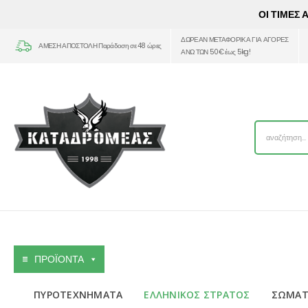
ΟΙ ΤΙΜΕΣ
ΔΩΡΕΑΝ ΜΕΤΑΦΟΡΙΚΑ ΓΙΑ ΑΓΟΡΕΣ
ΑΜΕΣΗ ΑΠΟΣΤΟΛΗ Παράδοση σε 48 ώρες
ΑΝΩ ΤΩΝ 50€ έως 5kg!
ΠΡΟΪΟΝΤΑ
ΠΥΡΟΤΕΧΝΗΜΑΤΑ
ΕΛΛΗΝΙΚΟΣ ΣΤΡΑΤΟΣ
ΣΩΜΑΤ