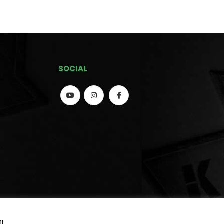
SOCIAL
η