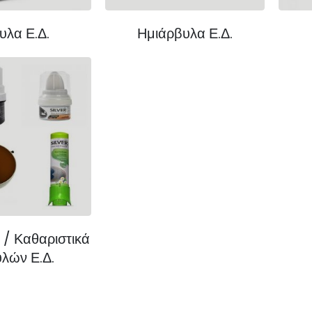
υλα Ε.Δ.
Ημιάρβυλα Ε.Δ.
 / Καθαριστικά
λών Ε.Δ.