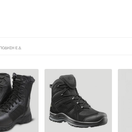
ΠΌΔΗΣΗ Ε.Δ.