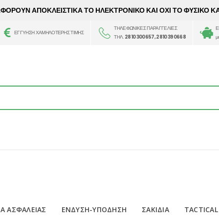
 ΑΦΟΡΟΥΝ ΑΠΟΚΛΕΙΣΤΙΚΑ ΤΟ ΗΛΕΚΤΡΟΝΙΚΟ ΚΑΙ ΟΧΙ ΤΟ ΦΥΣΙΚΟ Κ
ΤΗΛΕΦΩΝΙΚΕΣ ΠΑΡΑΓΓΕΛΙΕΣ
Ε
ΕΓΓΥΗΣΗ ΧΑΜΗΛΟΤΕΡΗΣ ΤΙΜΗΣ
ΤΗΛ.
2810 300657, 2810 390668
μ
Α ΑΣΦΑΛΕΙΑΣ
ΕΝΔΥΣΗ-ΥΠΟΔΗΣΗ
ΣΑΚΙΔΙΑ
TACTICAL