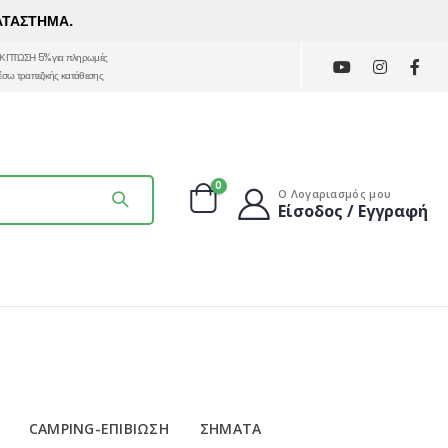
ΑΤΑΣΤΗΜΑ.
ΚΠΤΩΣΗ 5% για πληρωμές
έσω τραπεζικής κατάθεσης
0
Ο Λογαριασμός μου
Είσοδος / Εγγραφή
CAMPING-ΕΠΙΒΙΩΣΗ
ΣΗΜΑΤΑ