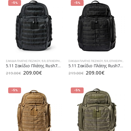
-5%
-5%
ΣΑΚΊΔΙΑ ΠΛΆΤΗΣ ΠΕΖΙΚΟΎ
,
5.11
,
ΕΠΙΧΕΙΡΗΣΙΑΚΆ ΣΑΚΊΔΙΑ TACTICAL
ΣΑΚΊΔΙΑ ΠΛΆΤΗΣ ΠΕΖΙΚΟΎ
,
ΣΑΚΊΔΙΑ / ΣΑΚ ΒΟΥΑΓΙΆΖ ΑΕ
,
5.11
,
ΕΠΙΧΕΙΡΗΣΙΑΚΆ ΣΑΚΊΔΙΑ TACTICAL
5.11 Σακίδιο Πλάτης Rush72 2.0 55lt Double Tap (56565)
5.11 Σακίδιο Πλάτης Rush72 2.0 55lt Black (56565)
209.00
€
209.00
€
219.00
€
219.00
€
-5%
-5%