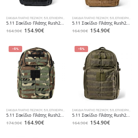
ΣΑΚΊΔΙΑ ΠΛΆΤΗΣ ΠΕΖΙΚΟΎ
,
5.11
,
ΕΠΙΧΕΙΡΗΣΙΑΚΆ ΣΑΚΊΔΙΑ TACTICAL
ΣΑΚΊΔΙΑ ΠΛΆΤΗΣ ΠΕΖΙΚΟΎ
,
ΣΑΚΊΔΙΑ / ΣΑΚ ΒΟΥΑΓΙΆΖ ΑΕ
,
5.11
,
ΕΠΙΧΕΙΡΗΣΙΑΚΆ ΣΑΚΊΔΙΑ TACTICAL
5.11 Σακίδιο Πλάτης Rush24 2.0 37lt Double Tap (56563)
5.11 Σακίδιο Πλάτης Rush24 2.0 37lt Kangaroo (56563)
154.90
€
154.90
€
164.90
€
164.90
€
-6%
-6%
ΣΑΚΊΔΙΑ ΠΛΆΤΗΣ ΠΕΖΙΚΟΎ
,
5.11
,
ΕΠΙΧΕΙΡΗΣΙΑΚΆ ΣΑΚΊΔΙΑ TACTICAL
ΣΑΚΊΔΙΑ ΠΛΆΤΗΣ ΠΕΖΙΚΟΎ
,
ΣΑΚΊΔΙΑ / ΣΑΚ ΒΟΥΑΓΙΆΖ ΑΕ
,
5.11
,
ΕΠΙΧΕΙΡΗΣΙΑΚΆ ΣΑΚΊΔΙΑ TACTICAL
5.11 Σακίδιο Πλάτης Rush24 2.0 37lt Woodland (56563WL)
5.11 Σακίδιο Πλάτης Rush24 2.0 37lt Ranger Green (56563)
164.90
€
154.90
€
174.90
€
164.90
€