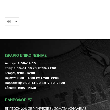
ΩΡΑΡΙΟ ΕΠΙΚΟΙΝΩΝΙΑΣ
Δευτέρα: 9:00–14:30
Τρίτη: 9:00–14:00 και 17:30-21:00
Τετάρτη: 9:00–14:30
Πέμπτη: 9:00–14:00 και 17:30-21:00
Παρασκευή: 9:00–14:00 και 17:30-21:00
Σάββατο: 9:00–14:30
ΠΛΗΡΟΦΟΡΙΕΣ
ΕΚΠΤΩΣΗ 20% ΣΕ ΥΠΗΡΕΣΙΕΣ / ΣΩΜΑΤΑ ΑΣΦΑΛΕΙΑΣ