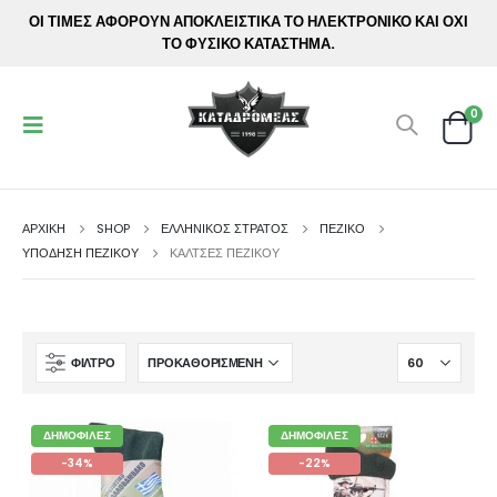
ΟΙ ΤΙΜΕΣ ΑΦΟΡΟΥΝ ΑΠΟΚΛΕΙΣΤΙΚΑ ΤΟ ΗΛΕΚΤΡΟΝΙΚΟ ΚΑΙ ΟΧΙ
ΤΟ ΦΥΣΙΚΟ ΚΑΤΑΣΤΗΜΑ.
0
ΑΡΧΙΚΉ
SHOP
ΕΛΛΗΝΙΚΟΣ ΣΤΡΑΤΟΣ
ΠΕΖΙΚΟ
ΥΠΌΔΗΣΗ ΠΕΖΙΚΟΎ
ΚΆΛΤΣΕΣ ΠΕΖΙΚΟΎ
ΦΊΛΤΡΟ
ΔΗΜΟΦΙΛΈΣ
ΔΗΜΟΦΙΛΈΣ
-34%
-22%