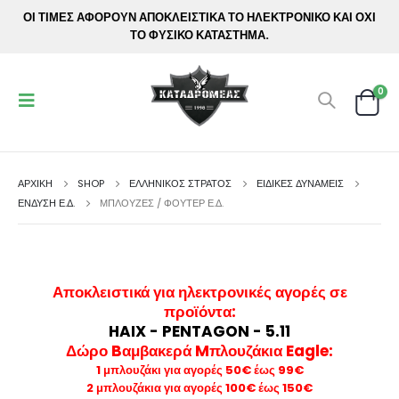
ΟΙ ΤΙΜΕΣ ΑΦΟΡΟΥΝ ΑΠΟΚΛΕΙΣΤΙΚΑ ΤΟ ΗΛΕΚΤΡΟΝΙΚΟ ΚΑΙ ΟΧΙ
ΤΟ ΦΥΣΙΚΟ ΚΑΤΑΣΤΗΜΑ.
0
ΑΡΧΙΚΉ
SHOP
ΕΛΛΗΝΙΚΟΣ ΣΤΡΑΤΟΣ
ΕΙΔΙΚΕΣ ΔΥΝΑΜΕΙΣ
ΈΝΔΥΣΗ Ε.Δ.
ΜΠΛΟΎΖΕΣ / ΦΟΎΤΕΡ Ε.Δ.
Αποκλειστικά για ηλεκτρονικές αγορές σε
προϊόντα
:
HAIX - PENTAGON - 5.11
Δώρο Bαμβακερά Mπλουζάκια Eagle:
1 μπλουζάκι για αγορές 50€ έως 99€
2 μπλουζάκια για αγορές 100€ έως 150€