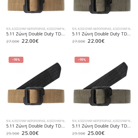
5.11
,
ΑΞΕΣΟΥΆΡ ΑΕΡΟΠΟΡΊΑΣ
,
ΑΞΕΣΟΥΆΡ ΝΑΥΤΙΚΟΎ
5.11
,
,
ΑΞΕΣΟΥΆΡ ΠΕΖΙΚΟΎ
ΑΞΕΣΟΥΆΡ ΑΕΡΟΠΟΡΊΑΣ
,
ΕΠΙΧΕΙΡΗΣΙΑΚΌΣ ΕΞΟ
,
ΑΞΕΣΟΥΆΡ ΝΑΥΤΙΚΟΎ
5.11 Ζώνη Double Duty TDU Belt 1.5 Kangaroo (59568)
5.11 Ζώνη Double Duty TDU Belt 1.5 Ranger Green (59568)
22.00
€
22.00
€
27.00
€
27.00
€
-16%
-16%
5.11
,
ΑΞΕΣΟΥΆΡ ΑΕΡΟΠΟΡΊΑΣ
,
ΑΞΕΣΟΥΆΡ ΝΑΥΤΙΚΟΎ
5.11
,
,
ΑΞΕΣΟΥΆΡ ΠΕΖΙΚΟΎ
ΑΞΕΣΟΥΆΡ ΑΕΡΟΠΟΡΊΑΣ
,
ΕΠΙΧΕΙΡΗΣΙΑΚΌΣ ΕΞΟ
,
ΑΞΕΣΟΥΆΡ ΝΑΥΤΙΚΟΎ
5.11 Ζώνη Double Duty TDU Belt 1.75 Kangaroo (59567)
5.11 Ζώνη Double Duty TDU Belt 1.75 Ranger Green (59567)
25.00
€
25.00
€
29.90
€
29.90
€