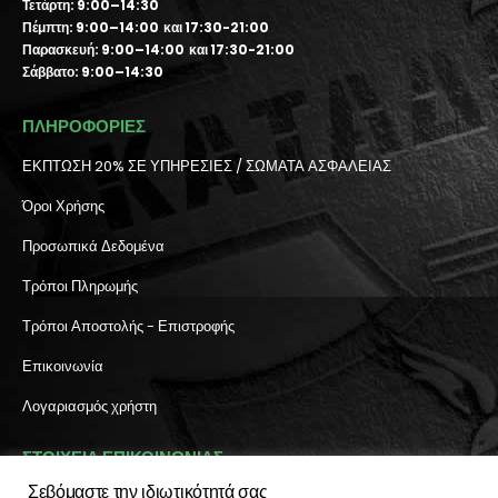
Τετάρτη: 9:00–14:30
Πέμπτη: 9:00–14:00 και 17:30-21:00
Παρασκευή: 9:00–14:00 και 17:30-21:00
Σάββατο: 9:00–14:30
ΠΛΗΡΟΦΟΡΙΕΣ
ΕΚΠΤΩΣΗ 20% ΣΕ ΥΠΗΡΕΣΙΕΣ / ΣΩΜΑΤΑ ΑΣΦΑΛΕΙΑΣ
Όροι Χρήσης
Προσωπικά Δεδομένα
Τρόποι Πληρωμής
Τρόποι Αποστολής - Επιστροφής
Επικοινωνία
Λογαριασμός χρήστη
ΣΤΟΙΧΕΙΑ ΕΠΙΚΟΙΝΩΝΙΑΣ
Σεβόμαστε την ιδιωτικότητά σας
Διεύθυνση: