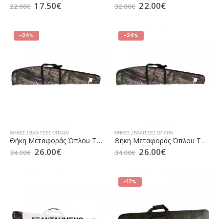
17.50
€
22.00
€
22.00
€
32.00
€
-24%
-24%
ΘΉΚΕΣ / ΒΑΛΊΤΣΕΣ ΌΠΛΩΝ
ΘΉΚΕΣ / ΒΑΛΊΤΣΕΣ ΌΠΛΩΝ
Θήκη Μεταφοράς Όπλου TFK 001D 110cm Camo
Θήκη Μεταφοράς Όπλου TFK 001D 130cm Camo
26.00
€
26.00
€
34.00
€
34.00
€
-17%