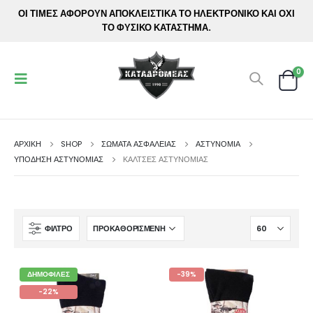
ΟΙ ΤΙΜΕΣ ΑΦΟΡΟΥΝ ΑΠΟΚΛΕΙΣΤΙΚΑ ΤΟ ΗΛΕΚΤΡΟΝΙΚΟ ΚΑΙ ΟΧΙ
ΤΟ ΦΥΣΙΚΟ ΚΑΤΑΣΤΗΜΑ.
0
ΑΡΧΙΚΉ
SHOP
ΣΩΜΑΤΑ ΑΣΦΑΛΕΙΑΣ
ΑΣΤΥΝΟΜΊΑ
ΥΠΌΔΗΣΗ ΑΣΤΥΝΟΜΊΑΣ
ΚΆΛΤΣΕΣ ΑΣΤΥΝΟΜΊΑΣ
ΦΊΛΤΡΟ
ΔΗΜΟΦΙΛΈΣ
-39%
-22%