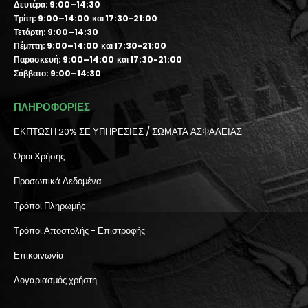
Δευτέρα: 9:00–14:30
Τρίτη: 9:00–14:00 και 17:30-21:00
Τετάρτη: 9:00–14:30
Πέμπτη: 9:00–14:00 και 17:30-21:00
Παρασκευή: 9:00–14:00 και 17:30-21:00
Σάββατο: 9:00–14:30
ΠΛΗΡΟΦΟΡΙΕΣ
ΕΚΠΤΩΣΗ 20% ΣΕ ΥΠΗΡΕΣΙΕΣ / ΣΩΜΑΤΑ ΑΣΦΑΛΕΙΑΣ
Όροι Χρήσης
Προσωπικά Δεδομένα
Τρόποι Πληρωμής
Τρόποι Αποστολής - Επιστροφής
Επικοινωνία
Λογαριασμός χρήστη