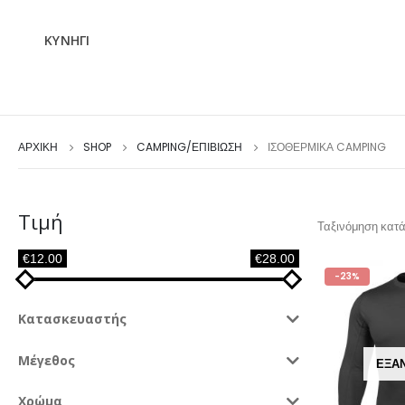
ΚΥΝΗΓΙ
ΑΡΧΙΚΉ
SHOP
CAMPING/ΕΠΙΒΙΩΣΗ
ΙΣΟΘΕΡΜΙΚΆ CAMPING
Τιμή
Ταξινόμηση κατά
€12.00
€28.00
-23%
Κατασκευαστής
Μέγεθος
ΕΞΑ
Χρώμα