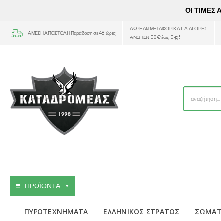
ΟΙ ΤΙΜΕΣ
ΔΩΡΕΑΝ ΜΕΤΑΦΟΡΙΚΑ ΓΙΑ ΑΓΟΡΕΣ
ΑΜΕΣΗ ΑΠΟΣΤΟΛΗ Παράδοση σε 48 ώρες
ΑΝΩ ΤΩΝ 50€ έως 5kg!
ΠΡΟΪΟΝΤΑ
ΠΥΡΟΤΕΧΝΗΜΑΤΑ
ΕΛΛΗΝΙΚΟΣ ΣΤΡΑΤΟΣ
ΣΩΜΑΤ