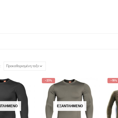
:
-23%
-18%
ΝΤΛΗΜΈΝΟ
ΕΞΑΝΤΛΗΜΈΝΟ