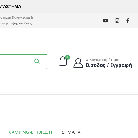
ΑΤΑΣΤΗΜΑ.
ΚΠΤΩΣΗ 5% για πληρωμές
έσω τραπεζικής κατάθεσης
0
Ο Λογαριασμός μου
Είσοδος / Εγγραφή
CAMPING-ΕΠΙΒΙΩΣΗ
ΣΗΜΑΤΑ