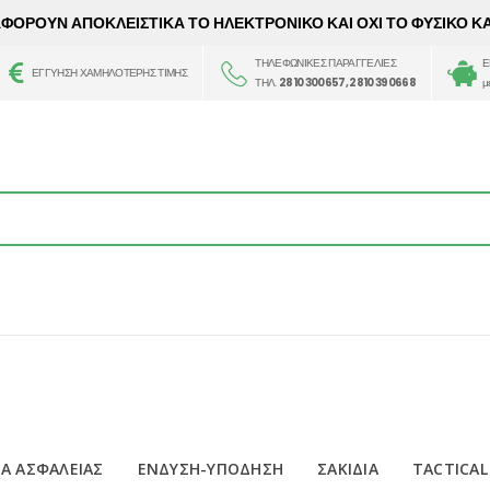
 ΑΦΟΡΟΥΝ ΑΠΟΚΛΕΙΣΤΙΚΑ ΤΟ ΗΛΕΚΤΡΟΝΙΚΟ ΚΑΙ ΟΧΙ ΤΟ ΦΥΣΙΚΟ Κ
ΤΗΛΕΦΩΝΙΚΕΣ ΠΑΡΑΓΓΕΛΙΕΣ
Ε
ΕΓΓΥΗΣΗ ΧΑΜΗΛΟΤΕΡΗΣ ΤΙΜΗΣ
ΤΗΛ.
2810 300657, 2810 390668
μ
Α ΑΣΦΑΛΕΙΑΣ
ΕΝΔΥΣΗ-ΥΠΟΔΗΣΗ
ΣΑΚΙΔΙΑ
TACTICAL