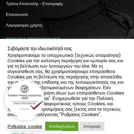
Τρόποι Αποστολής - Επιστροφής
Επικοινωνία
Λογαριασμός χρήστη
ΣΤΟΙΧΕΙΑ ΕΠΙΚΟΙΝΩΝΙΑΣ
Σεβόμαστε την ιδιωτικότητά σας
Διεύθυνση:
Χρησιμοποιούμε τα υποχρεωτικά (τεχνικώς απαραίτητα)
Πύλη Ιησού 6, Ηράκλειο Κρήτης
Cookies για την καλύτερη περιήγηση και εμπειρία σας και
ΤΗΛΕΦΩΝΟ:
για τη βελτίωση των λειτουργιών του site. Με τη
2810 300 657, 2810 390 668
συγκατάθεσή σας, θα χρησιμοποιήσουμε επιπρόσθετα
(Viber & Watsapp): 6940812064
Cookies για τη βελτίωση της περιήγησης στην ιστοσελίδα,
EMAIL:
την ανάλυση της επίδοσης και της λειτουργικότητάς της και
info@katadromeasclub.gr
για την παροχή εξατομικευμένων διαφημίσεων. Εάν
συμφωνείς με τη χρήση όλων των επιπρόσθετων Cookies
επίλεξε "Αποδέχομαι". Ενημερωθείτε για την Πολιτική
SOCIAL
Cookies και τους διαφορετικούς τύπους Cookies, και
τροποποίησε τις προτιμήσεις σας (εκτός από τα τεχνικώς
απαραίτητα) επιλέγοντας "Ρυθμίσεις Cookies".
Ρυθμίσεις cookie
Αποδοχή όλων
Απόρριψη