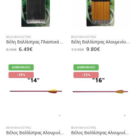
ΒΈΛΗ ΒΑΛΛΊΣΤΡΑΣ
ΒΈΛΗ ΒΑΛΛΊΣΤΡΑΣ
Βέλη Βαλλίστρας Πλαστικά 6.5″ MK-PL-BK της Man Kung
Βέλη Βαλλίστρας Αλουμινίου MK-AL της Man Kung
6.49
€
9.80
€
8.90
€
13.90
€
ΔΗΜΟΦΙΛΈΣ
ΔΗΜΟΦΙΛΈΣ
-28%
-22%
ΒΈΛΗ ΒΑΛΛΊΣΤΡΑΣ
ΒΈΛΗ ΒΑΛΛΊΣΤΡΑΣ
Βέλος Βαλλίστρας Αλουμινίου MK AL14 R της Man Kung
Βέλος Βαλλίστρας Αλουμινίου MK AL16 R της Man Kung