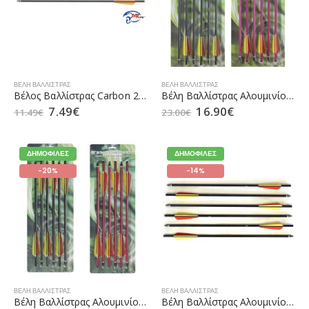
ΒΈΛΗ ΒΑΛΛΊΣΤΡΑΣ
ΒΈΛΗ ΒΑΛΛΊΣΤΡΑΣ
Βέλος Βαλλίστρας Carbon 22″ της Man Kung
Βέλη Βαλλίστρας Αλουμινίου Σετ 6 τεμάχια Man Kung MK-AL14
7.49
€
16.90
€
11.49
€
23.00
€
ΔΗΜΟΦΙΛΈΣ
ΔΗΜΟΦΙΛΈΣ
-20%
-14%
ΒΈΛΗ ΒΑΛΛΊΣΤΡΑΣ
ΒΈΛΗ ΒΑΛΛΊΣΤΡΑΣ
Βέλη Βαλλίστρας Αλουμινίου Σετ 6 τεμάχια Man Kung MK-AL16
Βέλη Βαλλίστρας Αλουμινίου Σετ 6 τεμάχια Man Kung MK-AL20