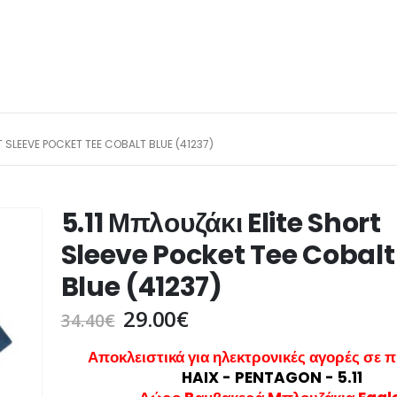
T SLEEVE POCKET TEE COBALT BLUE (41237)
5.11 Μπλουζάκι Elite Short
Sleeve Pocket Tee Cobalt
Blue (41237)
29.00
€
34.40
€
Αποκλειστικά για ηλεκτρονικές αγορές σε 
HAIX - PENTAGON - 5.11