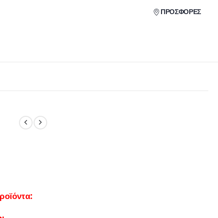
ΠΡΟΣΦΟΡΕΣ
προϊόντα
: