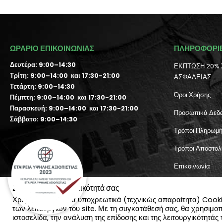
ΩΡΑΡΙΟ ΕΠΙΚΟΙΝΩΝΙΑΣ
ΠΛΗΡΟΦΟΡΙ
Δευτέρα: 9:00–14:30
ΕΚΠΤΩΣΗ 20% 
Τρίτη: 9:00–14:00 και 17:30-21:00
ΑΣΦΑΛΕΙΑΣ
Τετάρτη: 9:00–14:30
Όροι Χρήσης
Πέμπτη: 9:00–14:00 και 17:30-21:00
Παρασκευή: 9:00–14:00 και 17:30-21:00
Προσωπικά Δεδ
Σάββατο: 9:00–14:30
Τρόποι Πληρωμ
Τρόποι Αποστολ
Επικοινωνία
Λογαριασμός χρ
Σεβόμαστε την ιδιωτικότητά σας
Χρησιμοποιούμε τα υποχρεωτικά (τεχνικώς απαραίτητα) Cookies
των λειτουργιών του site. Με τη συγκατάθεσή σας, θα χρησιμο
ιστοσελίδα, την ανάλυση της επίδοσης και της λειτουργικότητά