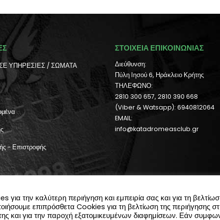
ΕΣ
ΣΤΟΙΧΕΙΑ ΕΠΙΚΟΙΝΩΝΙΑΣ
Διεύθυνση:
ΣΕ ΥΠΗΡΕΣΙΕΣ / ΣΩΜΑΤΑ
Πύλη Ιησού 6, Ηράκλειο Κρήτης
ΤΗΛΕΦΩΝΟ:
2810 300 657, 2810 390 668
(Viber & Watsapp): 6940812064
ομένα
EMAIL:
ής
info@katadromeasclub.gr
ής - Επιστροφής
ήστη
 για την καλύτερη περιήγηση και εμπειρία σας και για τη βελτίωσ
ποιήσουμε επιπρόσθετα Cookies για τη βελτίωση της περιήγησης σ
ς της και για την παροχή εξατομικευμένων διαφημίσεων. Εάν συμφων