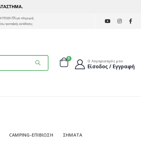
ΑΤΑΣΤΗΜΑ.
ΚΠΤΩΣΗ 5% για πληρωμές
έσω τραπεζικής κατάθεσης
0
Ο Λογαριασμός μου
Είσοδος / Εγγραφή
CAMPING-ΕΠΙΒΙΩΣΗ
ΣΗΜΑΤΑ