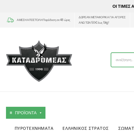
ΟΙ ΤΙΜΕΣ
ΔΩΡΕΑΝ ΜΕΤΑΦΟΡΙΚΑ ΓΙΑ ΑΓΟΡΕΣ
ΑΜΕΣΗ ΑΠΟΣΤΟΛΗ Παράδοση σε 48 ώρες
ΑΝΩ ΤΩΝ 50€ έως 5kg!
ΠΡΟΪΟΝΤΑ
ΠΥΡΟΤΕΧΝΗΜΑΤΑ
ΕΛΛΗΝΙΚΟΣ ΣΤΡΑΤΟΣ
ΣΩΜΑΤ