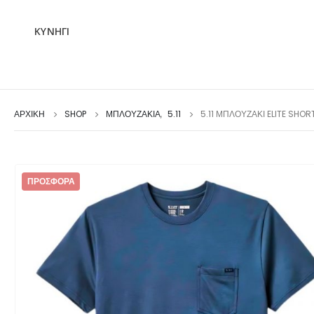
ΚΥΝΗΓΙ
ΑΡΧΙΚΉ
SHOP
ΜΠΛΟΥΖΆΚΙΑ
,
5.11
5.11 ΜΠΛΟΥΖΆΚΙ ELITE SHOR
ΠΡΟΣΦΟΡΆ