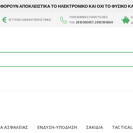
 ΑΦΟΡΟΥΝ ΑΠΟΚΛΕΙΣΤΙΚΑ ΤΟ ΗΛΕΚΤΡΟΝΙΚΟ ΚΑΙ ΟΧΙ ΤΟ ΦΥΣΙΚΟ Κ
ΤΗΛΕΦΩΝΙΚΕΣ ΠΑΡΑΓΓΕΛΙΕΣ
Ε
ΕΓΓΥΗΣΗ ΧΑΜΗΛΟΤΕΡΗΣ ΤΙΜΗΣ
ΤΗΛ.
2810 300657, 2810 390668
μ
Α ΑΣΦΑΛΕΙΑΣ
ΕΝΔΥΣΗ-ΥΠΟΔΗΣΗ
ΣΑΚΙΔΙΑ
TACTICAL