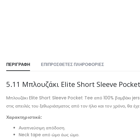
ΠΕΡΙΓΡΑΦΉ
ΕΠΙΠΡΌΣΘΕΤΕΣ ΠΛΗΡΟΦΟΡΊΕΣ
5.11 Μπλουζάκι Elite Short Sleeve Pocket
Mπλουζάκι
Elite Short Sleeve Pocket Tee
από 100% βαμβάκι jer
στις απειλές του ξεθωριάσματος από τον ήλιο και τον χρόνο, θα έχε
Χαρακτηριστικά:
Αναπνεύσιμη απόδοση.
Neck tape από ώμο έως ώμο.