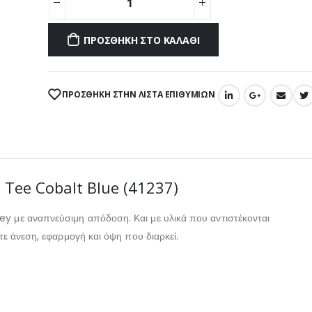
ΠΡΟΣΘΉΚΗ ΣΤΟ ΚΑΛΆΘΙ
ΠΡΌΣΘΉΚΗ ΣΤΗΝ ΛΊΣΤΑ ΕΠΙΘΥΜΙΏΝ
 Tee Cobalt Blue (41237)
sey με αναπνεύσιμη απόδοση.
Και με υλικά που
αντιστέκονται
τε άνεση, εφαρμογή και όψη που διαρκεί.