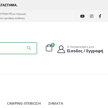
ΑΤΑΣΤΗΜΑ.
ΚΠΤΩΣΗ 5% για πληρωμές
έσω τραπεζικής κατάθεσης
0
Ο Λογαριασμός μου
Είσοδος / Εγγραφή
CAMPING-ΕΠΙΒΙΩΣΗ
ΣΗΜΑΤΑ