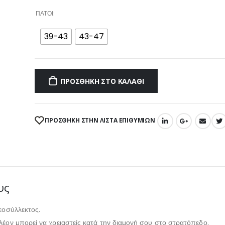
ΠΆΤΟΙ
39-43
43-47
ΠΡΟΣΘΉΚΗ ΣΤΟ ΚΑΛΆΘΙ
ΠΡΌΣΘΉΚΗ ΣΤΗΝ ΛΊΣΤΑ ΕΠΙΘΥΜΙΏΝ
υς
εοσύλλεκτος.
λέον μπορεί να χρειαστείς κατά την διαμονή σου στο στρατόπεδο.