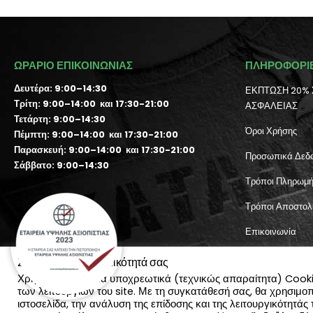
ΩΡΑΡΙΟ ΕΠΙΚΟΙΝΩΝΙΑΣ
ΠΛΗΡΟΦΟΡΙ
Δευτέρα: 9:00–14:30
ΕΚΠΤΩΣΗ 20% 
Τρίτη: 9:00–14:00 και 17:30-21:00
ΑΣΦΑΛΕΙΑΣ
Τετάρτη: 9:00–14:30
Όροι Χρήσης
Πέμπτη: 9:00–14:00 και 17:30-21:00
Παρασκευή: 9:00–14:00 και 17:30-21:00
Προσωπικά Δεδ
Σάββατο: 9:00–14:30
Τρόποι Πληρωμ
Τρόποι Αποστολ
Επικοινωνία
Λογαριασμός χρ
Σεβόμαστε την ιδιωτικότητά σας
Χρησιμοποιούμε τα υποχρεωτικά (τεχνικώς απαραίτητα) Cookies
των λειτουργιών του site. Με τη συγκατάθεσή σας, θα χρησιμο
ιστοσελίδα, την ανάλυση της επίδοσης και της λειτουργικότητά