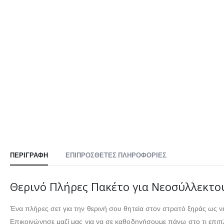
ΠΕΡΙΓΡΑΦΉ
ΕΠΙΠΡΌΣΘΕΤΕΣ ΠΛΗΡΟΦΟΡΊΕΣ
Θερινό Πλήρες Πακέτο για Νεοσύλλεκτο
Ένα πλήρες σετ για την θερινή σου θητεία στον στρατό ξηράς ως ν
Επικοινώνησε μαζί μας για να σε καθοδηγήσουμε πάνω στο τι επιπ