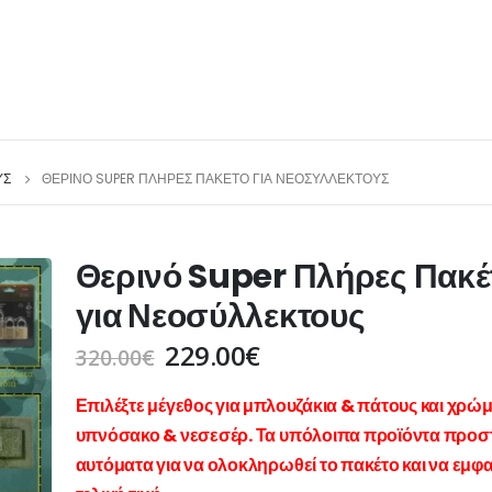
ΥΣ
ΘΕΡΙΝΌ SUPER ΠΛΉΡΕΣ ΠΑΚΈΤΟ ΓΙΑ ΝΕΟΣΎΛΛΕΚΤΟΥΣ
Θερινό Super Πλήρες Πακέ
για Νεοσύλλεκτους
229.00
€
320.00
€
Επιλέξτε μέγεθος για μπλουζάκια & πάτους και χρώμ
υπνόσακο & νεσεσέρ.
Τα υπόλοιπα προϊόντα προστ
αυτόματα για να ολοκληρωθεί το πακέτο και να εμφα