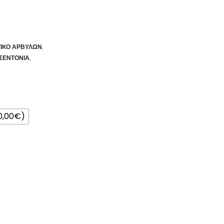
ΤΙΚΟ ΑΡΒΥΛΩΝ
,
ΣΕΝΤΌΝΙΑ
,
0,00€)