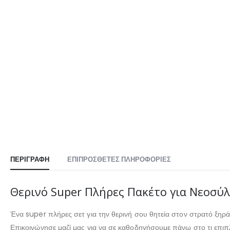
ΠΕΡΙΓΡΑΦΉ
ΕΠΙΠΡΌΣΘΕΤΕΣ ΠΛΗΡΟΦΟΡΊΕΣ
Θερινό Super Πλήρες Πακέτο για Νεοσύ
Ένα super πλήρες σετ για την θερινή σου θητεία στον στρατό ξηρ
Επικοινώνησε μαζί μας για να σε καθοδηγήσουμε πάνω στο τι επιπ