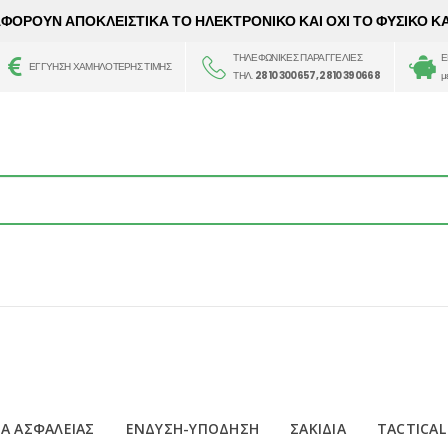
 ΑΦΟΡΟΥΝ ΑΠΟΚΛΕΙΣΤΙΚΑ ΤΟ ΗΛΕΚΤΡΟΝΙΚΟ ΚΑΙ ΟΧΙ ΤΟ ΦΥΣΙΚΟ Κ
ΤΗΛΕΦΩΝΙΚΕΣ ΠΑΡΑΓΓΕΛΙΕΣ
Ε
ΕΓΓΥΗΣΗ ΧΑΜΗΛΟΤΕΡΗΣ ΤΙΜΗΣ
ΤΗΛ.
2810 300657, 2810 390668
μ
Α ΑΣΦΑΛΕΙΑΣ
ΕΝΔΥΣΗ-ΥΠΟΔΗΣΗ
ΣΑΚΙΔΙΑ
TACTICAL