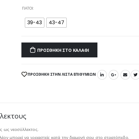
ΠΆΤΟΙ
39-43
43-47
ΠΡΟΣΘΉΚΗ ΣΤΟ ΚΑΛΆΘΙ
ΠΡΌΣΘΉΚΗ ΣΤΗΝ ΛΊΣΤΑ ΕΠΙΘΥΜΙΏΝ
λλεκτους
άς ως νεοσύλλεκτος.
λέον μπορεί να χρειαστείς κατά την διαμονή σου στο στρατόπεδο.