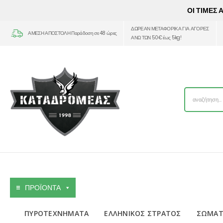
ΟΙ ΤΙΜΕΣ
ΔΩΡΕΑΝ ΜΕΤΑΦΟΡΙΚΑ ΓΙΑ ΑΓΟΡΕΣ
ΑΜΕΣΗ ΑΠΟΣΤΟΛΗ Παράδοση σε 48 ώρες
ΑΝΩ ΤΩΝ 50€ έως 5kg!
ΠΡΟΪΟΝΤΑ
ΠΥΡΟΤΕΧΝΗΜΑΤΑ
ΕΛΛΗΝΙΚΟΣ ΣΤΡΑΤΟΣ
ΣΩΜΑΤ