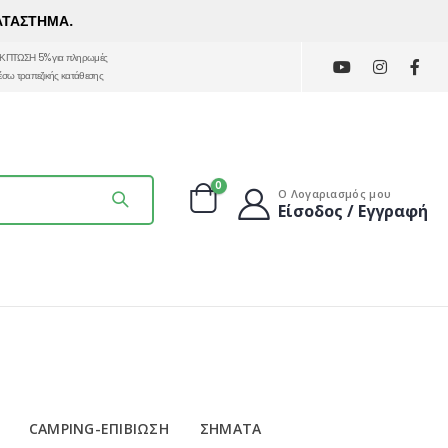
ΑΤΑΣΤΗΜΑ.
ΚΠΤΩΣΗ 5% για πληρωμές
έσω τραπεζικής κατάθεσης
0
Ο Λογαριασμός μου
Είσοδος / Εγγραφή
CAMPING-ΕΠΙΒΙΩΣΗ
ΣΗΜΑΤΑ